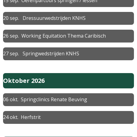
15 sep. Oefenparcours springen / lessen
20 sep.
Dressuurwedstrijden KNHS
26 sep. Working Equitation Thema Caribisch
27 sep. Springwedstrijden KNHS
Oktober 2026
06 okt. Springclinics Renate Beuving
24 okt. Herfstrit