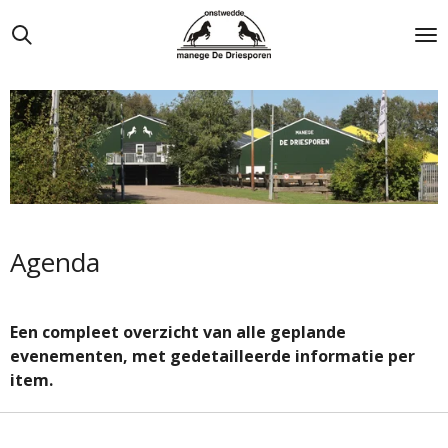
Ga
direct
naar
de
hoofdinhoud
Agenda
Een compleet overzicht van alle geplande
evenementen, met gedetailleerde informatie per
item.