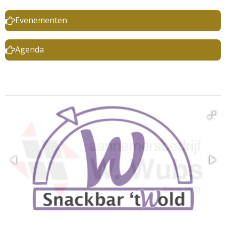
Evenementen
Agenda