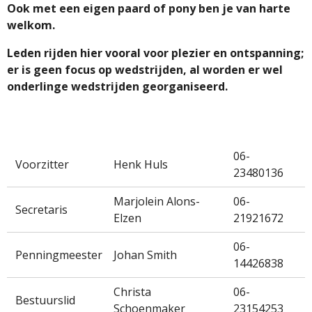
Ook met een eigen paard of pony ben je van harte
welkom.
Leden rijden hier vooral voor plezier en ontspanning;
er is geen focus op wedstrijden, al worden er wel
onderlinge wedstrijden georganiseerd.
06-
Voorzitter
Henk Huls
23480136
Marjolein Alons-
06-
Secretaris
Elzen
21921672
06-
Penningmeester
Johan Smith
14426838
Christa
06-
Bestuurslid
Schoenmaker
23154253