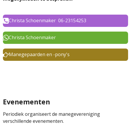
Christa Schoenmaker 06-23154253
Christa Schoenmaker
Manegepaarden en -pony's
Evenementen
Periodiek organiseert de manegevereniging
verschillende evenementen.