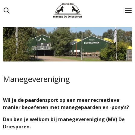
Ga
direct
naar
de
hoofdinhoud
Manegevereniging
Wil je de paardensport op een meer recreatieve
manier beoefenen met manegepaarden en -pony’s?
Dan ben je welkom bij manegevereniging (MV) De
Driesporen.