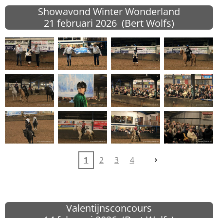
Showavond Winter Wonderland
21 februari 2026 (Bert Wolfs)
1
2
3
4
Valentijnsconcours