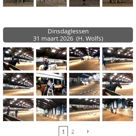
Dinsdaglessen
31 maart
2026 (H. Wolfs)
1
2