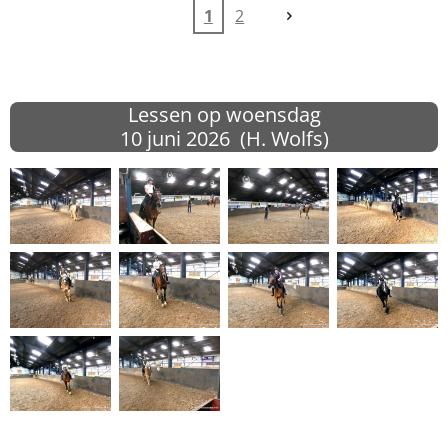
1
2
Lessen op woensdag
10 juni
2026 (H. Wolfs)