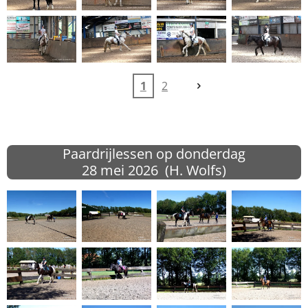
1
2
Paardrijlessen op donderdag
28 mei
2026 (H. Wolfs)