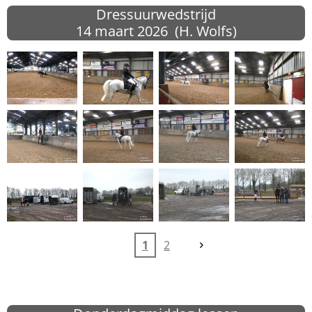
Dressuurwedstrijd
14 maart
2026 (H. Wolfs)
1
2