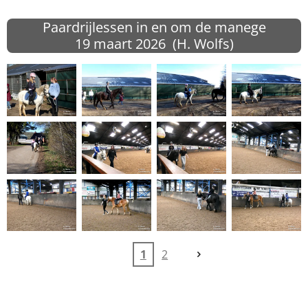
Paardrijlessen in en om de manege
19 maart
2026 (H. Wolfs)
1
2