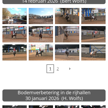
14 februari 2026 (Bert Wolfs)
1
2
Bodemverbetering in de rijhallen
30 januari 2026 (H. Wolfs)