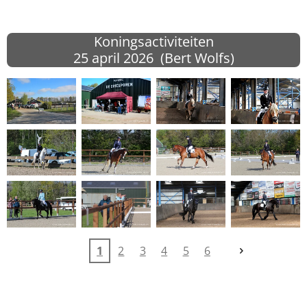
Koningsactiviteiten
25 april
2026 (Bert Wolfs)
1
2
3
4
5
6