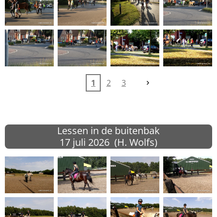
1
2
3
Lessen in de buitenbak
17 juli
2026 (H. Wolfs)