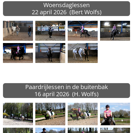
Woensdaglessen
22 april
2026 (Bert Wolfs)
Paardrijlessen in de buitenbak
16 april
2026 (H. Wolfs)