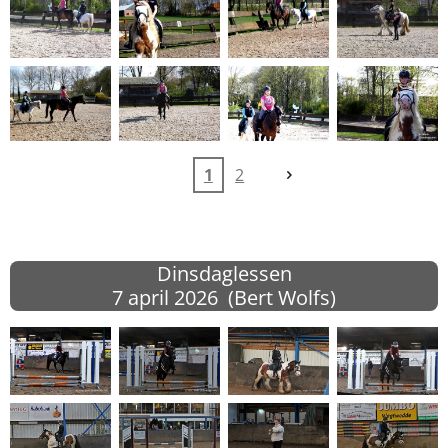
1
2
Dinsdaglessen
7 april
2026 (Bert Wolfs)