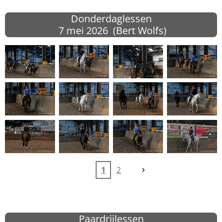
Donderdaglessen
7 mei 2026 (Bert Wolfs)
1
2
Paardrijlessen