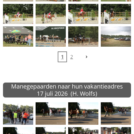
1
2
Manegepaarden naar hun vakantieadres
17 juli
2026 (H. Wolfs)