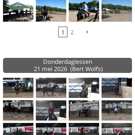
1
2
Donderdaglessen
21 mei 2026 (Bert Wolfs)