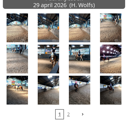
29 april
2026 (H. Wolfs)
1
2