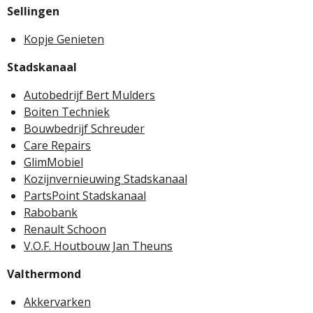
Sellingen
Kopje Genieten
Stadskanaal
Autobedrijf Bert Mulders
Boiten Techniek
Bouwbedrijf Schreuder
Care Repairs
GlimMobiel
Kozijnvernieuwing Stadskanaal
PartsPoint Stadskanaal
Rabobank
Renault Schoon
V.O.F. Houtbouw Jan Theuns
Valthermond
Akkervarken