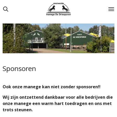
Ga
direct
naar
de
hoofdinhoud
Sponsoren
Ook onze manege kan niet zonder sponsoren!!
Wij zijn ontzettend dankbaar voor alle bedrijven die
onze manege een warm hart toedragen en ons met
trots steunen.