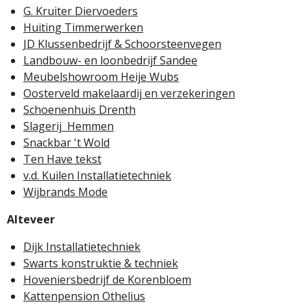
G. Kruiter Diervoeders
Huiting Timmerwerken
JD Klussenbedrijf & Schoorsteenvegen
Landbouw- en loonbedrijf Sandee
Meubelshowroom Heije Wubs
Oosterveld makelaardij en verzekeringen
Schoenenhuis Drenth
Slagerij Hemmen
Snackbar 't Wold
Ten Have tekst
v.d. Kuilen Installatietechniek
Wijbrands Mode
Alteveer
Dijk Installatietechniek
Swarts konstruktie & techniek
Hoveniersbedrijf de Korenbloem
Kattenpension Othelius