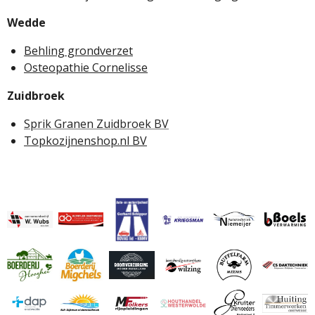
Wedde
Behling grondverzet
Osteopathie Cornelisse
Zuidbroek
Sprik Granen Zuidbroek BV
Topkozijnenshop.nl BV