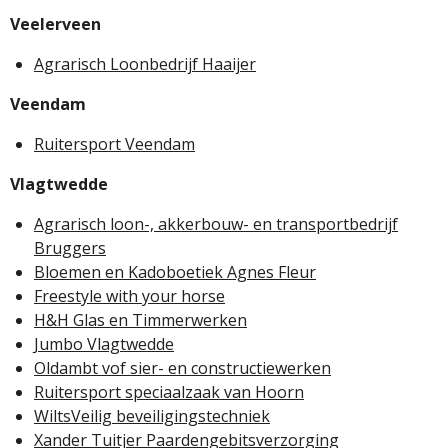
Veelerveen
Agrarisch Loonbedrijf Haaijer
Veendam
Ruitersport Veendam
Vlagtwedde
Agrarisch loon-, akkerbouw- en transportbedrijf
Bruggers
Bloemen en Kadoboetiek Agnes Fleur
Freestyle with your horse
H&H Glas en Timmerwerken
Jumbo Vlagtwedde
Oldambt vof sier- en constructiewerken
Ruitersport speciaalzaak van Hoorn
WiltsVeilig beveiligingstechniek
Xander Tuitjer Paardengebitsverzorging