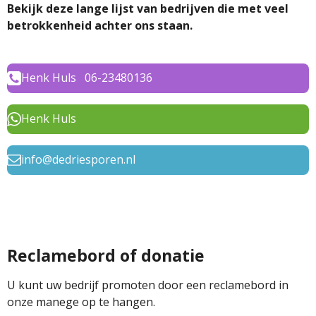
Bekijk deze lange lijst van bedrijven die met veel
betrokkenheid achter ons staan.
Henk Huls 06-23480136
Henk Huls
info@dedriesporen.nl
Reclamebord of donatie
U kunt uw bedrijf promoten door een reclamebord in
onze manege op te hangen.