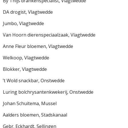
By Thijs drankenspecialist, Vlagtwedde
DA drogist, Vlagtwedde
Jumbo, Vlagtwedde
Van Hoorn dierenspeciaalzaak, Vlagtwedde
Anne Fleur bloemen, Vlagtwedde
Welkoop, Vlagtwedde
Blokker, Vlagtwedde
’t Wold snackbar, Onstwedde
Luring bolchrysantenkwekerij, Onstwedde
Johan Schuitema, Mussel
Aalders bloemen, Stadskanaal
Gebr. Eckhardt, Sellingen