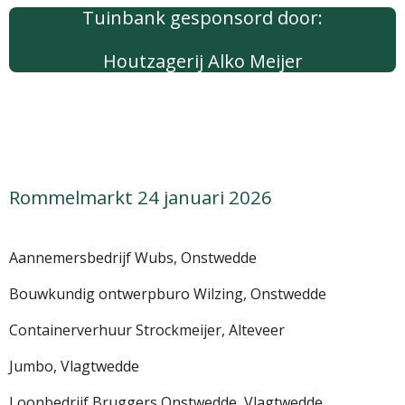
Tuinbank gesponsord door:
Houtzagerij Alko Meijer
Rommelmarkt 24 januari 2026
Aannemersbedrijf Wubs, Onstwedde
Bouwkundig ontwerpburo Wilzing, Onstwedde
Containerverhuur Strockmeijer, Alteveer
Jumbo, Vlagtwedde
Loonbedrijf Bruggers Onstwedde, Vlagtwedde