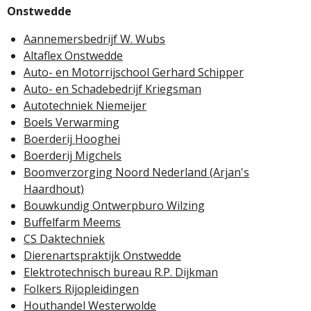
Onstwedde
Aannemersbedrijf W. Wubs
Altaflex Onstwedde
Auto- en Motorrijschool Gerhard Schipper
Auto- en Schadebedrijf Kriegsman
Autotechniek Niemeijer
Boels Verwarming
Boerderij Hooghei
Boerderij Migchels
Boomverzorging Noord Nederland (Arjan's
Haardhout)
Bouwkundig Ontwerpburo Wilzing
Buffelfarm Meems
CS Daktechniek
Dierenartspraktijk Onstwedde
Elektrotechnisch bureau R.P. Dijkman
Folkers Rijopleidingen
Houthandel Westerwolde