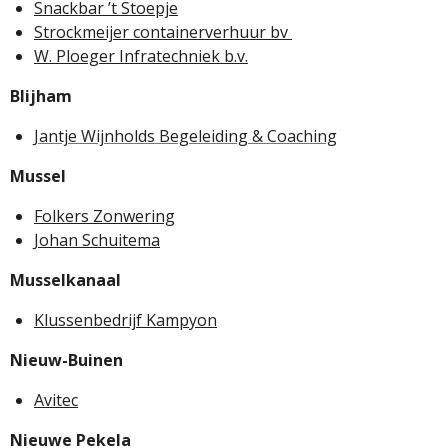
Snackbar ’t Stoepje
Strockmeijer containerverhuur bv
W. Ploeger Infratechniek b.v.
Blijham
Jantje Wijnholds Begeleiding & Coaching
Mussel
Folkers Zonwering
Johan Schuitema
Musselkanaal
Klussenbedrijf Kampyon
Nieuw-Buinen
Avitec
Nieuwe Pekela