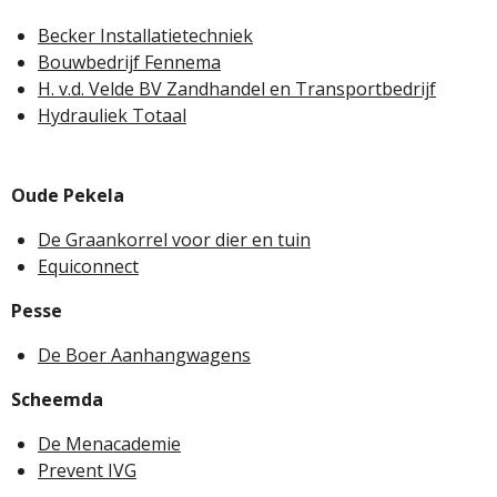
Becker Installatietechniek
Bouwbedrijf Fennema
H. v.d. Velde BV Zandhandel en Transportbedrijf
Hydrauliek Totaal
Oude Pekela
De Graankorrel voor dier en tuin
Equiconnect
Pesse
De Boer Aanhangwagens
Scheemda
De Menacademie
Prevent IVG