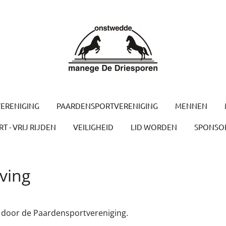
ERENIGING
PAARDENSPORTVERENIGING
MENNEN
T - VRIJ RIJDEN
VEILIGHEID
LID WORDEN
SPONSO
ving
 door de Paardensportvereniging.