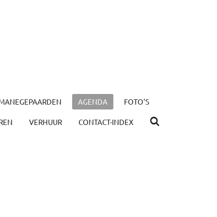
MANEGEPAARDEN
AGENDA
FOTO'S
REN
VERHUUR
CONTACT-INDEX