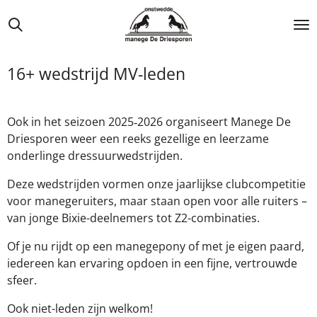
Ga
direct
naar
de
16+ wedstrijd MV-leden
hoofdinhoud
Ook in het seizoen 2025‑2026 organiseert Manege De
Driesporen weer een reeks gezellige en leerzame
onderlinge dressuurwedstrijden.
Deze wedstrijden vormen onze jaarlijkse clubcompetitie
voor manegeruiters, maar staan open voor alle ruiters –
van jonge Bixie-deelnemers tot Z2-combinaties.
Of je nu rijdt op een manegepony of met je eigen paard,
iedereen kan ervaring opdoen in een fijne, vertrouwde
sfeer.
Ook niet-leden zijn welkom!