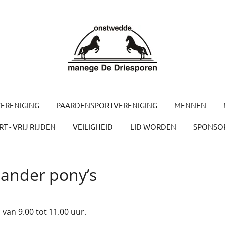
ERENIGING
PAARDENSPORTVERENIGING
MENNEN
T - VRIJ RIJDEN
VEILIGHEID
LID WORDEN
SPONSO
ander pony’s
van 9.00 tot 11.00 uur.