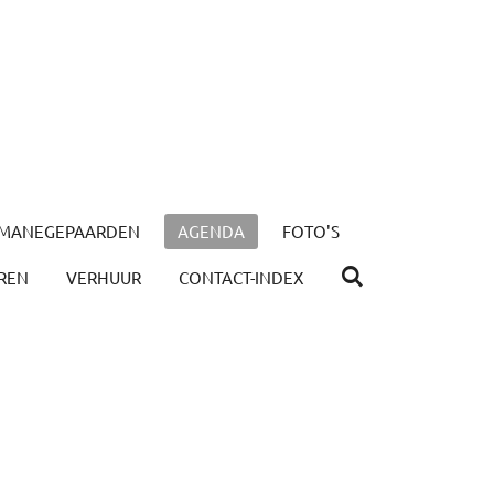
MANEGEPAARDEN
AGENDA
FOTO'S
REN
VERHUUR
CONTACT-INDEX