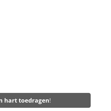
rm hart toedragen
!