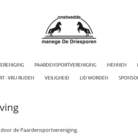
ERENIGING
PAARDENSPORTVERENIGING
MENNEN
T - VRIJ RIJDEN
VEILIGHEID
LID WORDEN
SPONSO
ving
 door de Paardensportvereniging.