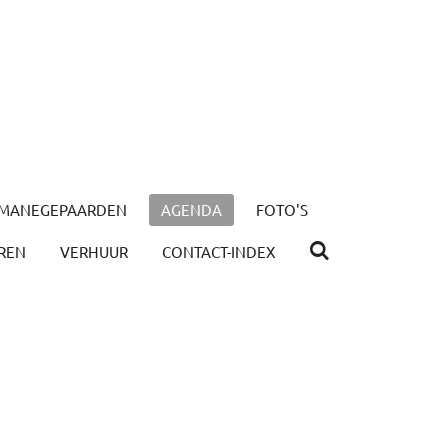
MANEGEPAARDEN
AGENDA
FOTO'S
REN
VERHUUR
CONTACT-INDEX