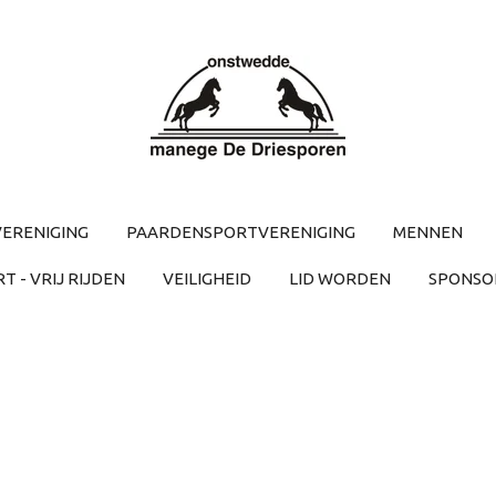
ERENIGING
PAARDENSPORTVERENIGING
MENNEN
 - VRIJ RIJDEN
VEILIGHEID
LID WORDEN
SPONSO