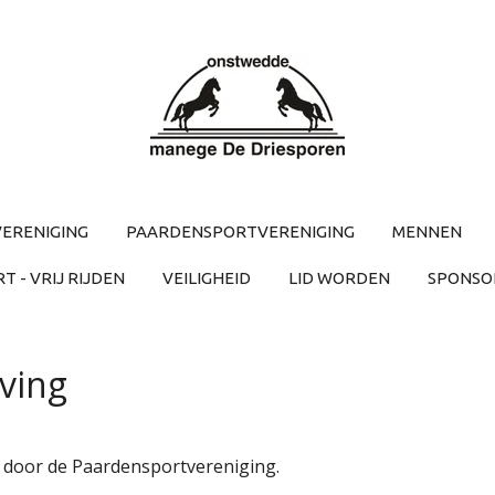
ERENIGING
PAARDENSPORTVERENIGING
MENNEN
 - VRIJ RIJDEN
VEILIGHEID
LID WORDEN
SPONSO
ving
 door de Paardensportvereniging.