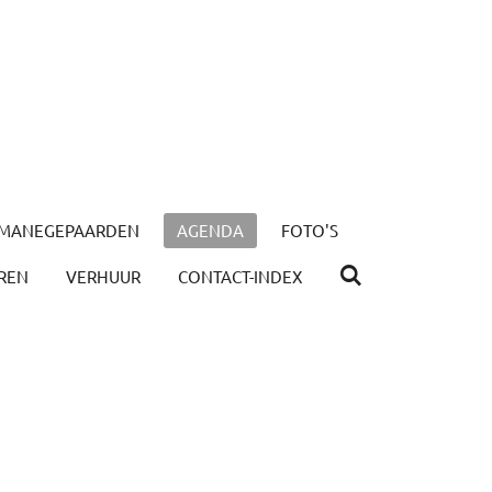
MANEGEPAARDEN
AGENDA
FOTO'S
REN
VERHUUR
CONTACT-INDEX