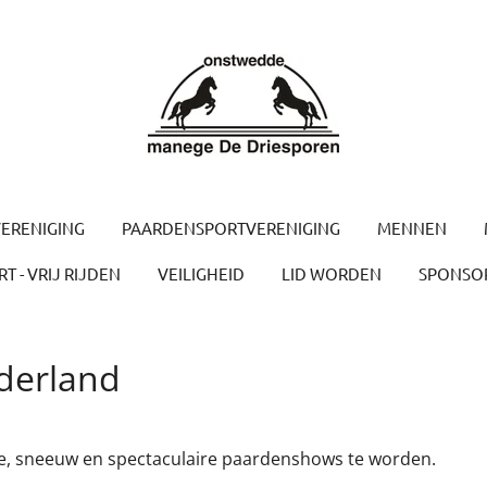
ERENIGING
PAARDENSPORTVERENIGING
MENNEN
T - VRIJ RIJDEN
VEILIGHEID
LID WORDEN
SPONSO
derland
ie, sneeuw en spectaculaire paardenshows te worden.