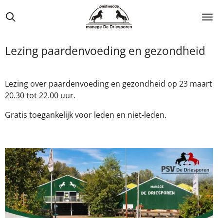
Ga
direct
naar
de
Lezing paardenvoeding en gezondheid
hoofdinhoud
Lezing over paardenvoeding en gezondheid op 23 maart
20.30 tot 22.00 uur.
Gratis toegankelijk voor leden en niet-leden.