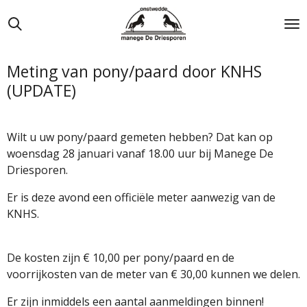
Ga
direct
naar
de
Meting van pony/paard door KNHS
hoofdinhoud
(UPDATE)
Wilt u uw pony/paard gemeten hebben? Dat kan op
woensdag 28 januari vanaf 18.00 uur bij Manege De
Driesporen.
Er is deze avond een officiële meter aanwezig van de
KNHS.
De kosten zijn € 10,00 per pony/paard en de
voorrijkosten van de meter van € 30,00 kunnen we delen.
Er zijn inmiddels een aantal aanmeldingen binnen!