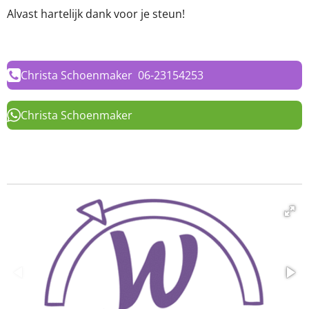
Alvast hartelijk dank voor je steun!
Christa Schoenmaker 06-23154253
Christa Schoenmaker