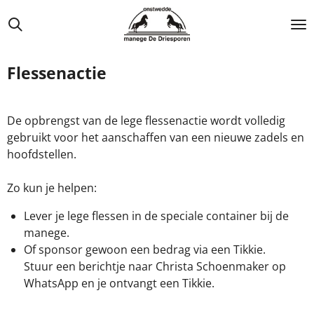
Ga
direct
naar
de
Flessenactie
hoofdinhoud
De opbrengst van de lege flessenactie wordt volledig
gebruikt voor het aanschaffen van een nieuwe zadels en
hoofdstellen.
Zo kun je helpen:
Lever je lege flessen in de speciale container bij de
manege.
Of sponsor gewoon een bedrag via een Tikkie.
Stuur een berichtje naar Christa Schoenmaker op
WhatsApp en je ontvangt een Tikkie.