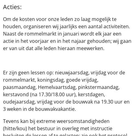
Acties:
Om de kosten voor onze leden zo laag mogelijk te
houden, organiseren wij jaarlijks een aantal activiteiten.
Naast de rommelmarkt in januari wordt elk jaar een
actie in het voorjaar en in het najaar gehouden; wij gaan
er van uit dat alle leden hieraan meewerken.
Er zijn geen lessen op: nieuwjaarsdag, vrijdag voor de
rommelmarkt, koningsdag, goede vrijdag,
paasmaandag, Hemelvaartsdag, pinkstermaandag,
kerstavond (na 17.30/18.00 uur), kerstdagen,
oudejaarsdag, vrijdag voor de bouwvak na 19.30 uur en
3 weken in de bouwvakvakantie.
Tevens kan bij extreme weersomstandigheden
(hitte/kou) het bestuur in overleg met instructie
besluiten de lessen af te gelasten; zie ook het protocol