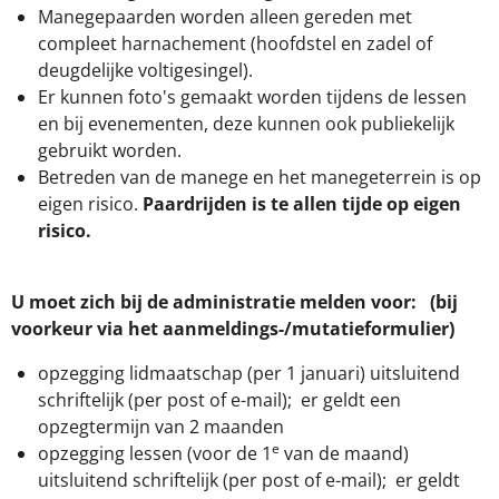
Manegepaarden worden alleen gereden met
compleet harnachement (hoofdstel en zadel of
deugdelijke voltigesingel).
Er kunnen foto's gemaakt worden tijdens de lessen
en bij evenementen, deze kunnen ook publiekelijk
gebruikt worden.
Betreden van de manege en het manegeterrein is op
eigen risico.
Paardrijden is te allen tijde op eigen
risico.
U moet zich bij de administratie melden voor
: (bij
voorkeur via het aanmeldings-/mutatieformulier)
opzegging lidmaatschap (per 1 januari) uitsluitend
schriftelijk (per post of e-mail); er geldt een
opzegtermijn van 2 maanden
e
opzegging lessen (voor de 1
van de maand)
uitsluitend schriftelijk (per post of e-mail); er geldt