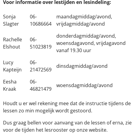
Voor informatie over lestijden en lesindeling:
Sonja
06-
maandagmiddag/avond,
Slagter
10686664
vrijdagmiddag/avond
donderdagmiddag/avond,
Rachelle
06-
woensdagavond, vrijdagavond
Elshout
51023819
vanaf 19.30 uur
Lucy
06-
dinsdagmiddag/avond
Kapteijn
21472569
Eesha
06-
woensdagmiddag/avond
Kraak
46821479
Houdt u er wel rekening mee dat de instructie tijdens de
lessen zo min mogelijk wordt gestoord.
Dus graag bellen voor aanvang van de lessen of erna, zie
voor de tijden het lesrooster op onze website.