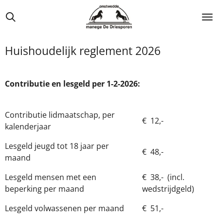
Ga
direct
naar
de
Huishoudelijk reglement 2026
hoofdinhoud
Contributie en lesgeld per 1-2-2026:
Contributie lidmaatschap, per
€ 12,-
kalenderjaar
Lesgeld jeugd tot 18 jaar per
€ 48,-
maand
Lesgeld mensen met een
€ 38,- (incl.
beperking per maand
wedstrijdgeld)
Lesgeld volwassenen per maand
€ 51,-