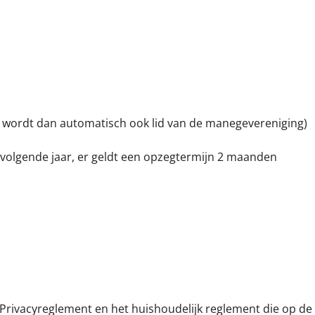
 wordt dan automatisch ook lid van de manegevereniging)
t volgende jaar, er geldt een opzegtermijn 2 maanden
rivacyreglement en het huishoudelijk reglement die op de w