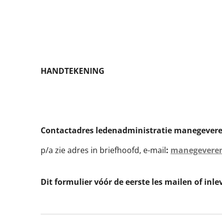
HANDTEKENING
Contactadres ledenadministratie manegevere
p/a zie adres in briefhoofd, e-mail
:
manegeveren
Dit formulier vóór de eerste les mailen of inlev