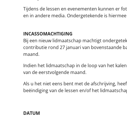
Tijdens de lessen en evenementen kunnen er foto
en in andere media. Ondergetekende is hiermee
INCASSOMACHTIGING
Bij een nieuw lidmaatschap machtigt ondergete
contributie rond 27 januari van bovenstaande ban
maand.
Indien het lidmaatschap in de loop van het kale
van de eerstvolgende maand.
Als u het niet eens bent met de afschrijving, hee
beëindiging van de lessen en/of het lidmaatscha
DATUM