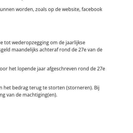
 kunnen worden, zoals op de website, facebook
 tot wederopzegging om de jaarlijkse
esgeld maandelijks achteraf rond de 27e van de
 voor het lopende jaar afgeschreven rond de 27e
 het bedrag terug te storten (storneren). Bij
ing van de machtiging(en).