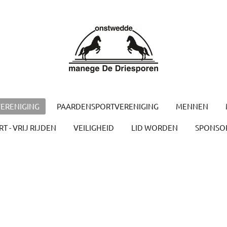
ERENIGING
PAARDENSPORTVERENIGING
MENNEN
T - VRIJ RIJDEN
VEILIGHEID
LID WORDEN
SPONSO