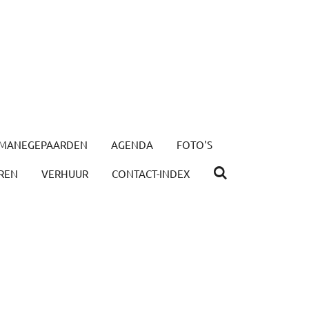
MANEGEPAARDEN
AGENDA
FOTO'S
REN
VERHUUR
CONTACT-INDEX