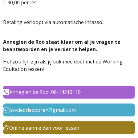
€ 30,00 per les
Betaling verloopt via automatische incasso.
Annegien de Roo staat klaar om al je vragen te
beantwoorden en je verder te helpen.
Het zou fijn zijn als jij ook mee doet met de Working
Equitation lessen!
Annegien de Roo 06-14216110
psvdedriesporen@gmail.com
Online aanmelden voor lessen