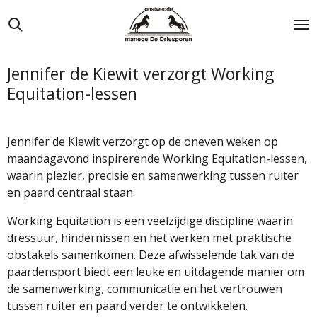
Ga
direct
naar
de
Jennifer de Kiewit verzorgt Working
hoofdinhoud
Equitation-lessen
Jennifer de Kiewit verzorgt op de oneven weken op
maandagavond inspirerende Working Equitation-lessen,
waarin plezier, precisie en samenwerking tussen ruiter
en paard centraal staan.
Working Equitation is een veelzijdige discipline waarin
dressuur, hindernissen en het werken met praktische
obstakels samenkomen. Deze afwisselende tak van de
paardensport biedt een leuke en uitdagende manier om
de samenwerking, communicatie en het vertrouwen
tussen ruiter en paard verder te ontwikkelen.