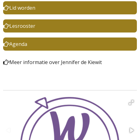
Lid worden
Lesrooster
Agenda
Meer informatie over Jennifer de Kiewit